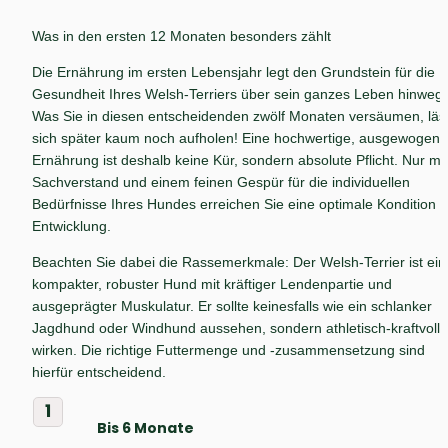
Was in den ersten 12 Monaten besonders zählt
Die Ernährung im ersten Lebensjahr legt den Grundstein für die 
Gesundheit Ihres Welsh-Terriers über sein ganzes Leben hinweg. 
Was Sie in diesen entscheidenden zwölf Monaten versäumen, läss
sich später kaum noch aufholen! Eine hochwertige, ausgewogene 
Ernährung ist deshalb keine Kür, sondern absolute Pflicht. Nur mit 
Sachverstand und einem feinen Gespür für die individuellen 
Bedürfnisse Ihres Hundes erreichen Sie eine optimale Kondition u
Entwicklung.
Beachten Sie dabei die Rassemerkmale: Der Welsh-Terrier ist ein 
kompakter, robuster Hund mit kräftiger Lendenpartie und 
ausgeprägter Muskulatur. Er sollte keinesfalls wie ein schlanker 
Jagdhund oder Windhund aussehen, sondern athletisch-kraftvoll 
wirken. Die richtige Futtermenge und -zusammensetzung sind 
hierfür entscheidend.
1
Bis 6 Monate