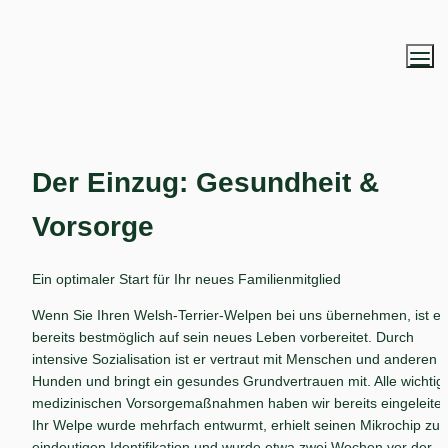
Der Einzug: Gesundheit & 
Vorsorge
Ein optimaler Start für Ihr neues Familienmitglied
Wenn Sie Ihren Welsh-Terrier-Welpen bei uns übernehmen, ist er 
bereits bestmöglich auf sein neues Leben vorbereitet. Durch 
intensive Sozialisation ist er vertraut mit Menschen und anderen 
Hunden und bringt ein gesundes Grundvertrauen mit. Alle wichtige
medizinischen Vorsorgemaßnahmen haben wir bereits eingeleitet:
Ihr Welpe wurde mehrfach entwurmt, erhielt seinen Mikrochip zur 
eindeutigen Identifikation und wurde etwa zwei Wochen vor der 