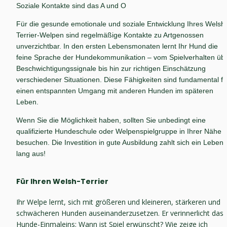
Soziale Kontakte sind das A und O
Für die gesunde emotionale und soziale Entwicklung Ihres Welsh
Terrier-Welpen sind regelmäßige Kontakte zu Artgenossen 
unverzichtbar. In den ersten Lebensmonaten lernt Ihr Hund die 
feine Sprache der Hundekommuni­kation – vom Spielverhalten übe
Beschwichtigungssignale bis hin zur richtigen Einschätzung 
verschiedener Situationen. Diese Fähigkeiten sind fundamental für
einen entspannten Umgang mit anderen Hunden im späteren 
Leben.
Wenn Sie die Möglichkeit haben, sollten Sie unbedingt eine 
qualifizierte Hundeschule oder Welpenspielgruppe in Ihrer Nähe 
besuchen. Die Investition in gute Ausbildung zahlt sich ein Leben 
lang aus!
Für Ihren Welsh-Terrier
Ihr Welpe lernt, sich mit größeren und kleineren, stärkeren und 
schwächeren Hunden auseinanderzusetzen. Er verinnerlicht das 
Hunde-Einmaleins: Wann ist Spiel erwünscht? Wie zeige ich 