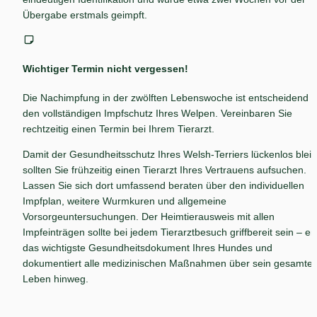
Übergabe erstmals geimpft.
Wichtiger Termin nicht vergessen!
Die Nachimpfung in der zwölften Lebenswoche ist entscheidend fü
den vollständigen Impfschutz Ihres Welpen. Vereinbaren Sie 
rechtzeitig einen Termin bei Ihrem Tierarzt.
Damit der Gesundheitsschutz Ihres Welsh-Terriers lückenlos bleibt
sollten Sie frühzeitig einen Tierarzt Ihres Vertrauens aufsuchen. 
Lassen Sie sich dort umfassend beraten über den individuellen 
Impfplan, weitere Wurmkuren und allgemeine 
Vorsorgeuntersuchungen. Der Heimtierausweis mit allen 
Impfeinträgen sollte bei jedem Tierarztbesuch griffbereit sein – er i
das wichtigste Gesundheitsdokument Ihres Hundes und 
dokumentiert alle medizinischen Maßnahmen über sein gesamtes
Leben hinweg.