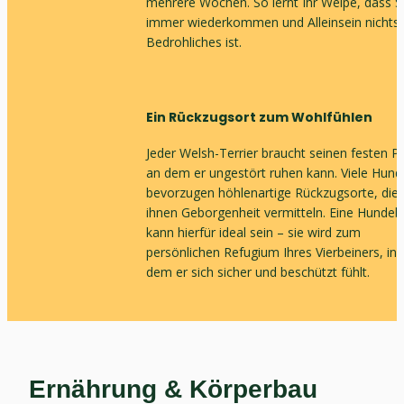
mehrere Wochen. So lernt Ihr Welpe, dass Si
immer wiederkommen und Alleinsein nichts 
Bedrohliches ist.
Ein Rückzugsort zum Wohlfühlen
Jeder Welsh-Terrier braucht seinen festen Pla
an dem er ungestört ruhen kann. Viele Hunde
bevorzugen höhlenartige Rückzugsorte, die 
ihnen Geborgenheit vermitteln. Eine Hundeb
kann hierfür ideal sein – sie wird zum 
persönlichen Refugium Ihres Vierbeiners, in 
dem er sich sicher und beschützt fühlt.
Ernährung & Körperbau