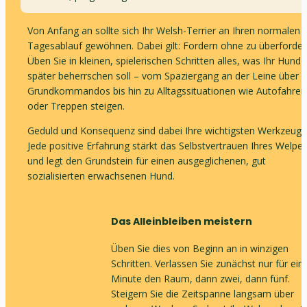
Von Anfang an sollte sich Ihr Welsh-Terrier an Ihren normalen 
Tagesablauf gewöhnen. Dabei gilt: Fordern ohne zu überfordern
Üben Sie in kleinen, spielerischen Schritten alles, was Ihr Hund 
später beherrschen soll – vom Spaziergang an der Leine über 
Grundkommandos bis hin zu Alltagssituationen wie Autofahren 
oder Treppen steigen.
Geduld und Konsequenz sind dabei Ihre wichtigsten Werkzeuge.
Jede positive Erfahrung stärkt das Selbstvertrauen Ihres Welpen
und legt den Grundstein für einen ausgeglichenen, gut 
sozialisierten erwachsenen Hund.
Das Alleinbleiben meistern
Üben Sie dies von Beginn an in winzigen 
Schritten. Verlassen Sie zunächst nur für eine
Minute den Raum, dann zwei, dann fünf. 
Steigern Sie die Zeitspanne langsam über 