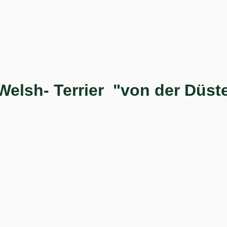
Welsh- Terrier  "von der Düst