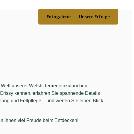
Fotogalerie
Unsere Erfolge
 Welt unserer Welsh-Terrier einzutauchen. 
Crissy kennen, erfahren Sie spannende Details 
hung und Fellpflege – und werfen Sie einen Blick 
en Ihnen viel Freude beim Entdecken!