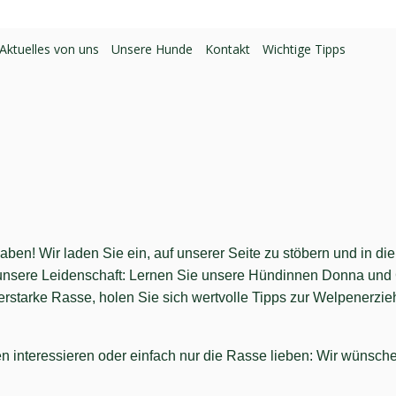
Aktuelles von uns
Unsere Hunde
Kontakt
Wichtige Tipps 
en! Wir laden Sie ein, auf unserer Seite zu stöbern und in die
 unsere Leidenschaft: Lernen Sie unsere Hündinnen Donna und 
erstarke Rasse, holen Sie sich wertvolle Tipps zur Welpenerzie
en interessieren oder einfach nur die Rasse lieben: Wir wünsch