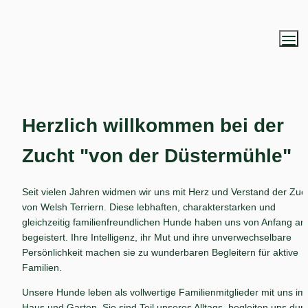
Herzlich willkommen bei der 
Zucht "von der Düstermühle"
Seit vielen Jahren widmen wir uns mit Herz und Verstand der Zuch
von Welsh Terriern. Diese lebhaften, charakterstarken und 
gleichzeitig familienfreundlichen Hunde haben uns von Anfang an 
begeistert. Ihre Intelligenz, ihr Mut und ihre unverwechselbare 
Persönlichkeit machen sie zu wunderbaren Begleitern für aktive 
Familien.
Unsere Hunde leben als vollwertige Familienmitglieder mit uns im 
Haus und Garten. Sie sind Teil unseres Alltags, begleiten uns durc