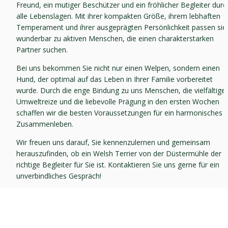
Freund, ein mutiger Beschützer und ein fröhlicher Begleiter durch
alle Lebenslagen. Mit ihrer kompakten Größe, ihrem lebhaften 
Temperament und ihrer ausgeprägten Persönlichkeit passen sie 
wunderbar zu aktiven Menschen, die einen charakterstarken 
Partner suchen.
Bei uns bekommen Sie nicht nur einen Welpen, sondern einen 
Hund, der optimal auf das Leben in Ihrer Familie vorbereitet 
wurde. Durch die enge Bindung zu uns Menschen, die vielfältigen
Umweltreize und die liebevolle Prägung in den ersten Wochen 
schaffen wir die besten Voraussetzungen für ein harmonisches 
Zusammenleben.
Wir freuen uns darauf, Sie kennenzulernen und gemeinsam 
herauszufinden, ob ein Welsh Terrier von der Düstermühle der 
richtige Begleiter für Sie ist. Kontaktieren Sie uns gerne für ein 
unverbindliches Gespräch!
Das macht uns aus
Jahrelange Erfahrung in der Welsh-Terrier-Zucht