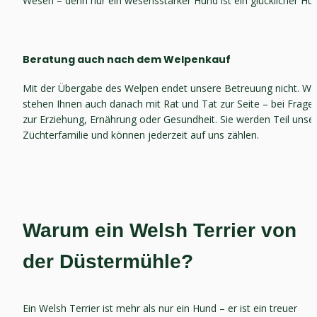
Wesen – denn nur ein wesensstarker Hund ist ein glücklicher Hu
Beratung auch nach dem Welpenkauf
Mit der Übergabe des Welpen endet unsere Betreuung nicht. Wir 
stehen Ihnen auch danach mit Rat und Tat zur Seite – bei Fragen
zur Erziehung, Ernährung oder Gesundheit. Sie werden Teil unser
Züchterfamilie und können jederzeit auf uns zählen.
Warum ein Welsh Terrier von 
der Düstermühle?
Ein Welsh Terrier ist mehr als nur ein Hund – er ist ein treuer 